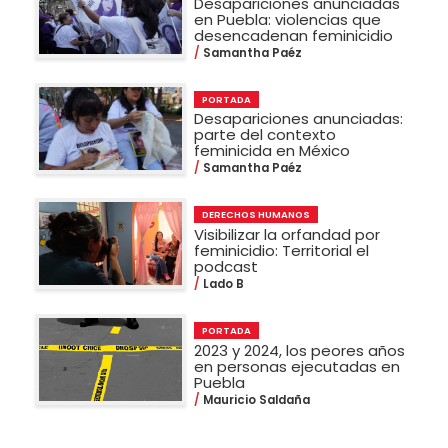
Desapariciones anunciadas
en Puebla: violencias que
desencadenan feminicidio
Samantha Paéz
PORTADA
Desapariciones anunciadas:
parte del contexto
feminicida en México
Samantha Paéz
DERECHOS HUMANOS
Visibilizar la orfandad por
feminicidio: Territorial el
podcast
Lado B
PORTADA
2023 y 2024, los peores años
en personas ejecutadas en
Puebla
Mauricio Saldaña