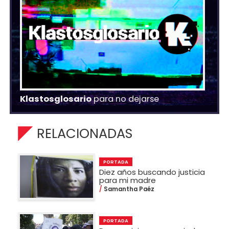
Klastosglosario
para no dejarse
RELACIONADAS
PORTADA
Diez años buscando justicia
para mi madre
Samantha Paéz
PORTADA