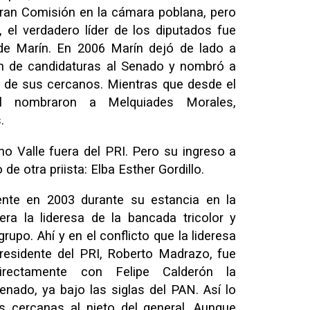
ran Comisión en la cámara poblana, pero
 el verdadero líder de los diputados fue
 de Marín. En 2006 Marín dejó de lado a
ón de candidaturas al Senado y nombró a
 de sus cercanos. Mientras que desde el
al nombraron a Melquiades Morales,
.
 Valle fuera del PRI. Pero su ingreso a
 de otra priista: Elba Esther Gordillo.
mente en 2003 durante su estancia en la
ra la lideresa de la bancada tricolor y
rupo. Ahí y en el conflicto que la lideresa
presidente del PRI, Roberto Madrazo, fue
directamente con Felipe Calderón la
enado, ya bajo las siglas del PAN. Así lo
s cercanas al nieto del general. Aunque