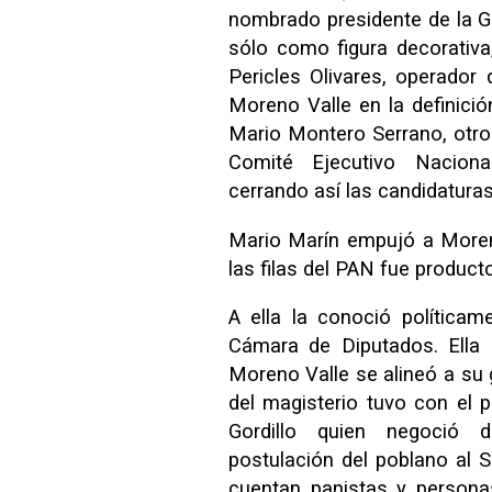
nombrado presidente de la G
sólo como figura decorativa,
Pericles Olivares, operador
Moreno Valle en la definici
Mario Montero Serrano, otro
Comité Ejecutivo Nacion
cerrando así las candidaturas
Mario Marín empujó a Moreno
las filas del PAN fue producto
A ella la conoció política
Cámara de Diputados. Ella e
Moreno Valle se alineó a su g
del magisterio tuvo con el 
Gordillo quien negoció 
postulación del poblano al S
cuentan panistas y persona