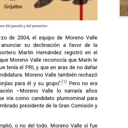
ues del pasado y del presente».
zo de 2004, el equipo de Moreno Valle
anunciar su declinación a favor de la
portero Martín Hernández registró en el
que Moreno Valle reconocía que Marín le
e tenía el PRI, y que en aras de no dañar
andidatura. Moreno Valle también rechazó
[1]
njías para él y su grupo”.
Pero no era
iación –Moreno Valle lo narraría años
e iría como candidato plurinominal para
nombrado presidente de la Gran Comisión y
plió, o no del todo. Moreno Valle sí fue