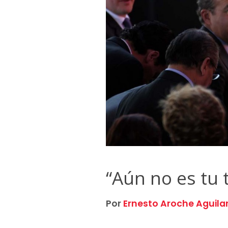
“Aún no es tu 
Por
Ernesto Aroche Aguila