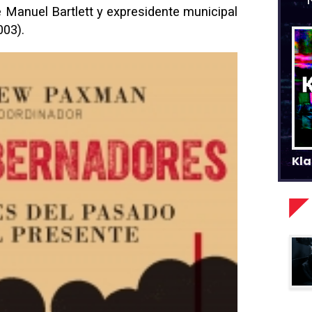
 Manuel Bartlett y expresidente municipal
003).
Kla