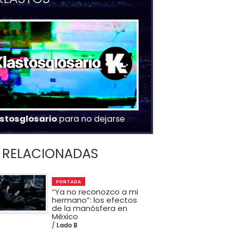
stosglosario
para no dejarse
RELACIONADAS
PORTADA
“Ya no reconozco a mi
hermano”: los efectos
de la manósfera en
México
Lado B