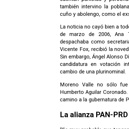
también intervino la pobla
cuño y abolengo, como el ex
La noticia no cayó bien a todo
de marzo de 2006, Ana 
despachaba como secretaria
Vicente Fox, recibió la nove
Sin embargo, Ángel Alonso Dí
candidatura en votación in
cambio de una plurinominal.
Moreno Valle no sólo fue 
Humberto Aguilar Coronado. 
camino a la gubernatura de P
La alianza PAN-PRD