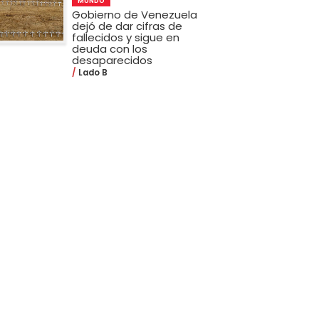
MUNDO
Gobierno de Venezuela
dejó de dar cifras de
fallecidos y sigue en
deuda con los
desaparecidos
Lado B