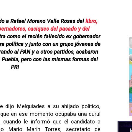
ado a Rafael Moreno Valle Rosas del
libro,
obernadores, caciques del pasado y del
ra como el recién fallecido ex gobernador
ra política y junto con un grupo jóvenes de
rando al PAN y a otros partidos, acabaron
n Puebla, pero con las mismas formas del
PRI
e dijo Melquiades a su ahijado político,
 que en ese momento ocupaba una curul
 cuando le informó que el candidato a
no Mario Marín Torres, secretario de