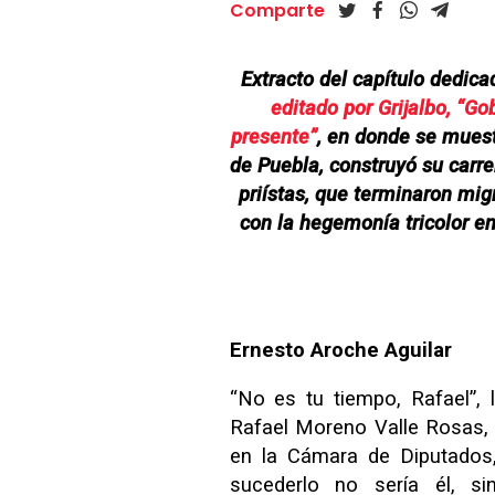
Comparte
Extracto del capítulo dedic
editado por Grijalbo, “G
presente”
, en donde se muest
de Puebla, construyó su carre
priístas, que terminaron mig
con la hegemonía tricolor e
Ernesto Aroche Aguilar
“No es tu tiempo, Rafael”, l
Rafael Moreno Valle Rosas,
en la Cámara de Diputados,
sucederlo no sería él, si