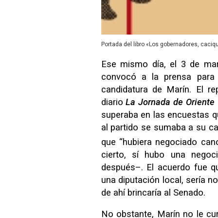
Portada del libro «Los gobernadores, caciq
Ese mismo día, el 3 de mar
convocó a la prensa para 
candidatura de Marín. El re
diario
La Jornada de Oriente
superaba en las encuestas qu
al partido se sumaba a su c
que “hubiera negociado cano
cierto, sí hubo una negoc
después–. El acuerdo fue qu
una diputación local, sería 
de ahí brincaría al Senado.
No obstante, Marín no le cum