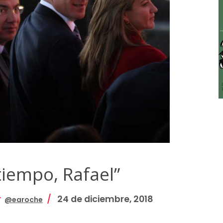
tiempo, Rafael”
r
24 de diciembre, 2018
@earoche