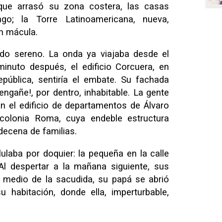
que arrasó su zona costera, las casas
go; la Torre Latinoamericana, nueva,
in mácula.
do sereno. La onda ya viajaba desde el
inuto después, el edificio Corcuera, en
pública, sentiría el embate. Su fachada
engañe!, por dentro, inhabitable. La gente
n el edificio de departamentos de Álvaro
colonia Roma, cuya endeble estructura
decena de familias.
laba por doquier: la pequeña en la calle
Al despertar a la mañana siguiente, sus
 medio de la sacudida, su papá se abrió
 habitación, donde ella, imperturbable,