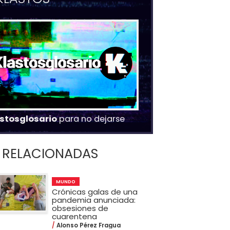
stosglosario
para no dejarse
RELACIONADAS
MUNDO
Crónicas galas de una
pandemia anunciada:
obsesiones de
cuarentena
Alonso Pérez Fragua