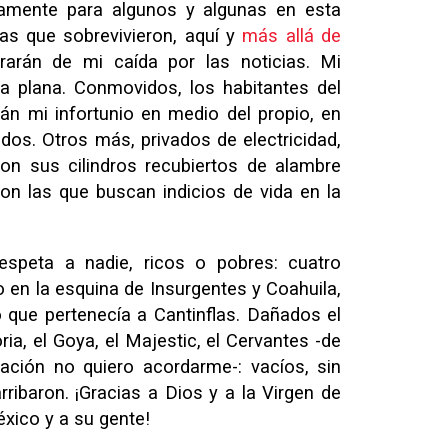
amente para algunos y algunas en esta
las que sobrevivieron, aquí y
más allá de
rarán de mi caída por las noticias. Mi
a plana. Conmovidos, los habitantes del
án mi infortunio en medio del propio, en
s. Otros más, privados de electricidad,
con sus cilindros recubiertos de alambre
on las que buscan indicios de vida en la
respeta a nadie, ricos o pobres: cuatro
o en la esquina de Insurgentes y Coahuila,
io que pertenecía a Cantinflas. Dañados el
oria, el Goya, el Majestic, el Cervantes -de
ación no quiero acordarme-: vacíos, sin
rribaron. ¡Gracias a Dios y a la Virgen de
xico y a su gente!