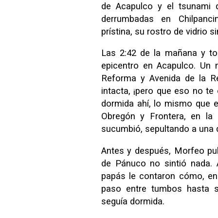
de Acapulco y el tsunami 
derrumbadas en Chilpancin
prístina, su rostro de vidrio s
Las 2:42 de la mañana y to
epicentro en Acapulco. Un m
Reforma y Avenida de la Re
intacta, ¡pero que eso no te 
dormida ahí, lo mismo que e
Obregón y Frontera, en la 
sucumbió, sepultando a una 
Antes y después, Morfeo pulu
de Pánuco no sintió nada. 
papás le contaron cómo, en
paso entre tumbos hasta su
seguía dormida.