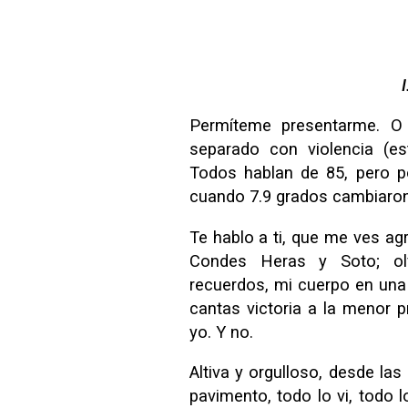
Permíteme presentarme. O 
separado con violencia (e
Todos hablan de 85, pero p
cuando 7.9 grados cambiaron
Te hablo a ti, que me ves agr
Condes Heras y Soto; ol
recuerdos, mi cuerpo en un
cantas victoria a la menor 
yo. Y no.
Altiva y orgulloso, desde las
pavimento, todo lo vi, todo l