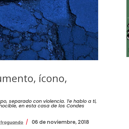
umento, ícono,
o, separado con violencia. Te hablo a ti,
nocible, en esta casa de los Condes
06 de noviembre, 2018
fraguando