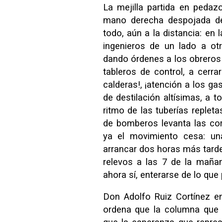
La mejilla partida en pedaz
mano derecha despojada de
todo, aún a la distancia: en 
ingenieros de un lado a ot
dando órdenes a los obreros 
tableros de control, a cerra
calderas!, ¡atención a los ga
de destilación altísimas, a 
ritmo de las tuberías repleta
de bomberos levanta las cor
ya el movimiento cesa: un
arrancar dos horas más tarde;
relevos a las 7 de la mañan
ahora sí, enterarse de lo que
Don Adolfo Ruiz Cortínez e
ordena que la columna que 