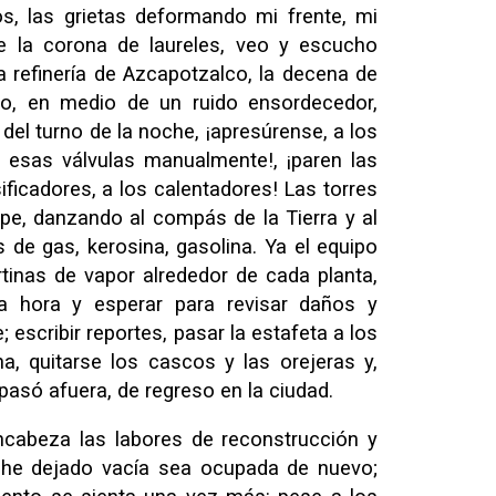
os, las grietas deformando mi frente, mi
 la corona de laureles, veo y escucho
la refinería de Azcapotzalco, la decena de
ro, en medio de un ruido ensordecedor,
del turno de la noche, ¡apresúrense, a los
r esas válvulas manualmente!, ¡paren las
sificadores, a los calentadores! Las torres
tope, danzando al compás de la Tierra y al
s de gas, kerosina, gasolina. Ya el equipo
tinas de vapor alrededor de cada planta,
a hora y esperar para revisar daños y
 escribir reportes, pasar la estafeta a los
a, quitarse los cascos y las orejeras y,
 pasó afuera, de regreso en la ciudad.
ncabeza las labores de reconstrucción y
he dejado vacía sea ocupada de nuevo;