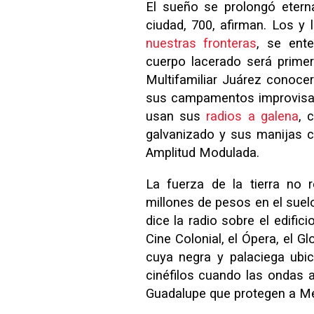
El sueño se prolongó etern
ciudad, 700, afirman. Los y 
nuestras fronteras
, se ente
cuerpo lacerado será primer
Multifamiliar Juárez conocer
sus campamentos improvisado
usan sus
radios a galena
, 
galvanizado y sus manijas c
Amplitud Modulada.
La fuerza de la tierra no 
millones de pesos en el suel
dice la radio sobre el edific
Cine Colonial, el Ópera, el Gl
cuya negra y palaciega ubic
cinéfilos cuando las ondas a
Guadalupe que protegen a Mé