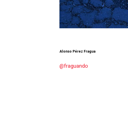
Alonso Pérez Fragua
@fraguando