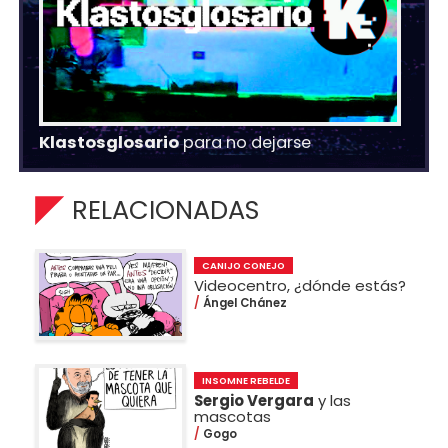
Klastosglosario
para no dejarse
RELACIONADAS
CANIJO CONEJO
Videocentro, ¿dónde estás?
Ángel Chánez
INSOMNE REBELDE
Sergio Vergara
y las
mascotas
Gogo