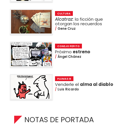
CULTURA
Alcatraz:
la ficción que
otorgan los recuerdos
Gene Cruz
CONEJO PEPITO
Próximo
estreno
Ángel Chánez
PLUMAS B
Venderle el
alma al diablo
Luis Ricardo
NOTAS DE PORTADA