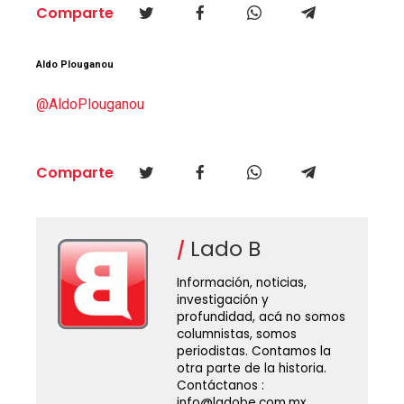
Comparte
Aldo Plouganou
@AldoPlouganou
Comparte
Lado B
Información, noticias,
investigación y
profundidad, acá no somos
columnistas, somos
periodistas. Contamos la
otra parte de la historia.
Contáctanos :
info@ladobe.com.mx