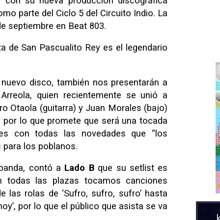
ad con su nueva producción discográfica
mo parte del Ciclo 5 del Circuito Indio. La
de septiembre en Beat 803.
sta de San Pascualito Rey es el legendario
nuevo disco, también nos presentarán a
Arreola, quien recientemente se unió a
ro Otaola (guitarra) y Juan Morales (bajo)
a, por lo que promete que será una tocada
nes con todas las novedades que “los
 para los poblanos.
 banda, contó a
Lado B
que su setlist es
n todas las plazas tocamos canciones
e las rolas de ‘Sufro, sufro, sufro’ hasta
oy’, por lo que el público que asista se va