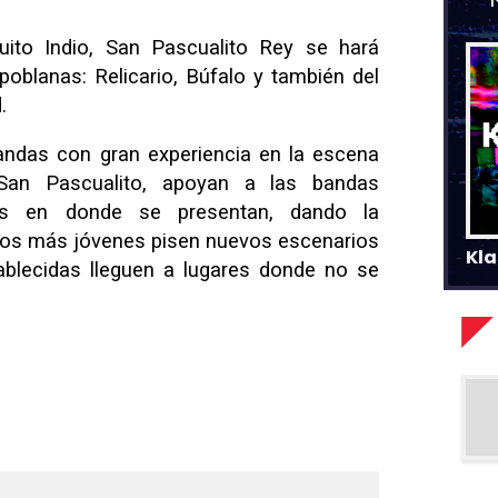
uito Indio, San Pascualito Rey se hará
blanas: Relicario, Búfalo y también del
.
bandas con gran experiencia en la escena
San Pascualito, apoyan a las bandas
es en donde se presentan, dando la
ntos más jóvenes pisen nuevos escenarios
Kla
ablecidas lleguen a lugares donde no se