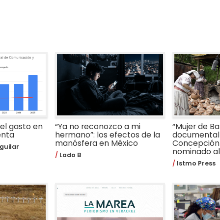
 el gasto en
“Ya no reconozco a mi
“Mujer de Bar
enta
hermano”: los efectos de la
documental 
manósfera en México
Concepción
guilar
nominado al 
Lado B
Istmo Press