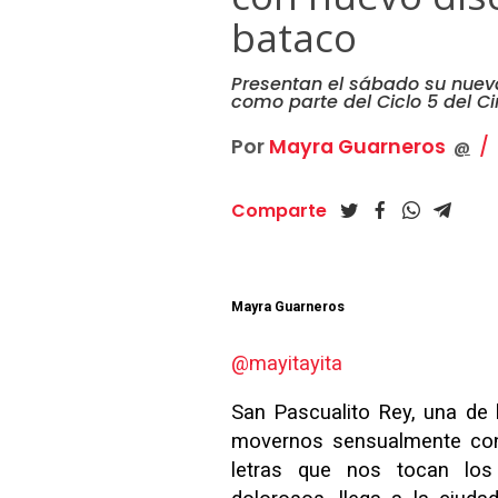
bataco
Presentan el sábado su nueva
como parte del Ciclo 5 del Cir
Por
Mayra Guarneros
@
Comparte
Mayra Guarneros
@mayitayita
San Pascualito Rey, una de
movernos sensualmente co
letras que nos tocan los