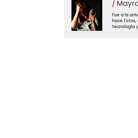
Mayra
Fue a la uni
hace fotos,
tecnología y