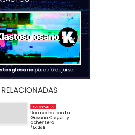
stosglosario
para no dejarse
RELACIONADAS
FOTOGALERÍA
Una noche con La
Gusana Ciega... y
ochentera
Lado B