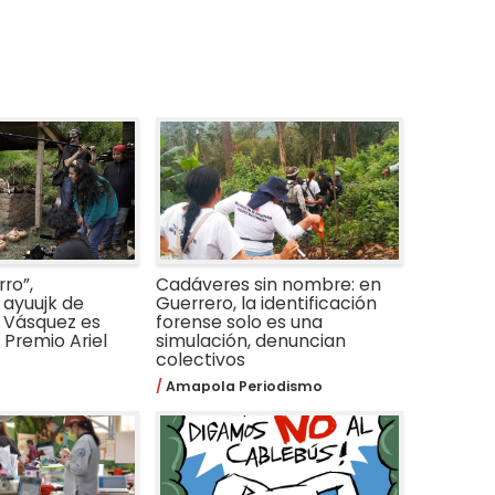
ro”,
Cadáveres sin nombre: en
ayuujk de
Guerrero, la identificación
 Vásquez es
forense solo es una
Premio Ariel
simulación, denuncian
colectivos
Amapola Periodismo