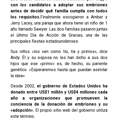
con los candidatos a adoptar sus embriones
antes de decidir qué familia cumplía con todos
los requisitos.
Finalmente escogieron a Amber y
Jerry Lacey, una pareja que ahora tiene un niño de 1
año llamado Sawyer. Las dos familias pasaron juntas
el último Día de Acción de Gracias, una de las
principales fiestas estadounidenses.
Sus niños «los ven como tío, tía y primos», dice
Andy. Él y su esposa no les han dicho a sus dos
hijos que ese «primo» es, de hecho, su pariente
genético. «Esperaremos hasta que puedan asimilar
la idea».
Desde 2002,
el gobierno de Estados Unidos ha
donado entre US$1 millón y US$4 millones cada
año a organizaciones que promueven la
conciencia de la donación de embriones y su
«adopción».
El propio sitio web del gobierno utiliza
este término.