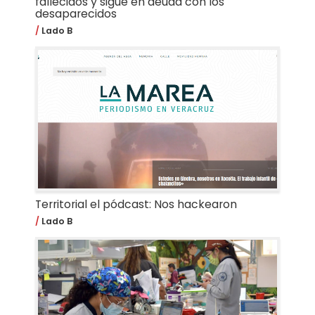
fallecidos y sigue en deuda con los
desaparecidos
Lado B
Territorial el pódcast: Nos hackearon
Lado B