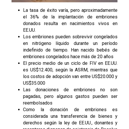
La tasa de éxito varía, pero aproximadamente
el 36% de la implantación de embriones
donados resulta en nacimientos vivos en
EE.UU.
Los embriones pueden sobrevivir congelados
en nitrógeno líquido durante un período
indefinido de tiempo. Han nacido bebés de
embriones congelados hace más de 20 años
El precio medio de un ciclo de FIV en EE.UU.
es US$12.400, según la ASRM, mientras que
los costos de adopción van entre US$20.000 y
US$35.000
Las donaciones de embriones no son
pagadas, pero algunos gastos pueden ser
reembolsados
Como la donación de embriones es
considerada una transferencia de bienes y
derechos según la ley de EE.UU., donantes y