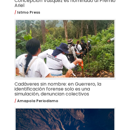
Concepción Vásquez es nominado al Premio
Ariel
Istmo Press
Cadáveres sin nombre: en Guerrero, la
identificación forense solo es una
simulación, denuncian colectivos
Amapola Periodismo