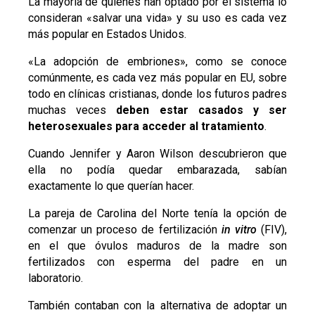
La mayoría de quienes han optado por el sistema lo
consideran «salvar una vida» y su uso es cada vez
más popular en Estados Unidos.
«La adopción de embriones», como se conoce
comúnmente, es cada vez más popular en EU, sobre
todo en clínicas cristianas, donde los futuros padres
muchas veces
deben estar casados y ser
heterosexuales para acceder al tratamiento
.
Cuando Jennifer y Aaron Wilson descubrieron que
ella no podía quedar embarazada, sabían
exactamente lo que querían hacer.
La pareja de Carolina del Norte tenía la opción de
comenzar un proceso de fertilización
in vitro
(FIV),
en el que óvulos maduros de la madre son
fertilizados con esperma del padre en un
laboratorio.
También contaban con la alternativa de adoptar un