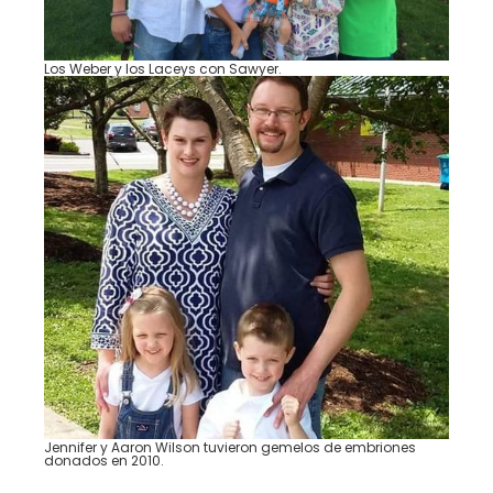
Los Weber y los Laceys con Sawyer.
Jennifer y Aaron Wilson tuvieron gemelos de embriones
donados en 2010.