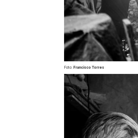
Foto:
Francisco Torres