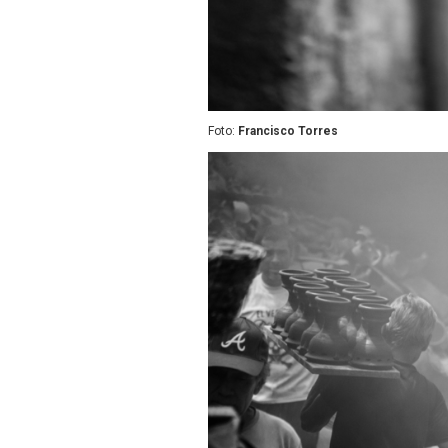
Foto:
Francisco Torres