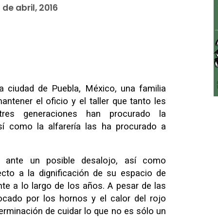
 de abril, 2016
la ciudad de Puebla, México, una familia
antener el oficio y el taller que tanto les
res generaciones han procurado la
sí como la alfarería las ha procurado a
s ante un posible desalojo, así como
cto a la dignificación de su espacio de
te a lo largo de los años. A pesar de las
cado por los hornos y el calor del rojo
terminación de cuidar lo que no es sólo un