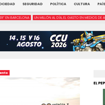
OCIEDAD
SEGURIDAD
POLÍTICA
CULTURA
PAÍ
RCELONA
UN MILLÓN AL DÍA, EL GASTO EN MEDIOS DE ARMENTA
ento
EL PE