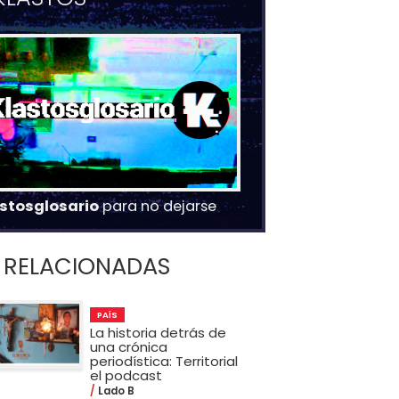
stosglosario
para no dejarse
RELACIONADAS
PAÍS
La historia detrás de
una crónica
periodística: Territorial
el podcast
Lado B