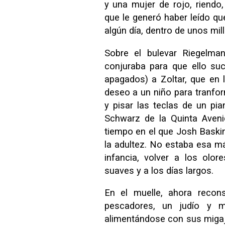
y una mujer de rojo, riendo,
que le generó haber leído qu
algún día, dentro de unos mil
Sobre el bulevar Riegelm
conjuraba para que ello suc
apagados) a Zoltar, que en 
deseo a un niño para tranfor
y pisar las teclas de un pia
Schwarz de la Quinta Aveni
tiempo en el que Josh Baskin
la adultez. No estaba esa má
infancia, volver a los olo
suaves y a los días largos.
En el muelle, ahora recons
pescadores, un judío y 
alimentándose con sus migaja