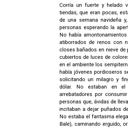
Corría un fuerte y helado 
tiendas, que eran pocas, es
de una semana navideña y, 
personas esperando la apertu
No había amontonamientos d
atiborrados de renos con n
closes bañados en nieve de p
cubiertos de luces de colore
en el ambiente los sempitern
había jóvenes pordioseros s
solicitando un milagro y fi
dólar. No estaban en el
arrebatadores por consumir
personas que, ávidas de lleva
incitaban a dejar puñados d
No estaba el fantasma elegan
Bale), caminando erguido, or