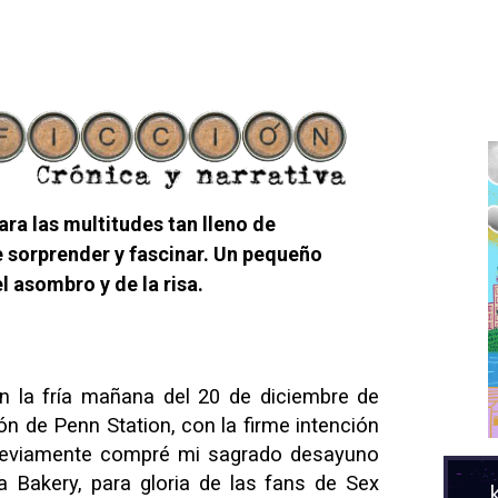
ara las multitudes tan lleno de
 sorprender y fascinar. Un pequeño
el asombro y de la risa.
 la fría mañana del 20 de diciembre de
ón de Penn Station, con la firme intención
reviamente compré mi sagrado desayuno
 Bakery, para gloria de las fans de Sex