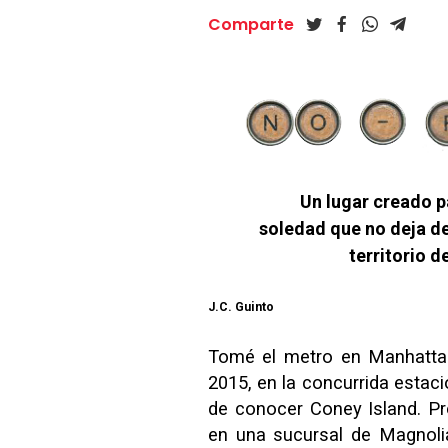
Comparte
Un lugar creado p
soledad que no deja de
territorio d
J.C. Guinto
Tomé el metro en Manhattan
2015, en la concurrida estaci
de conocer Coney Island. P
en una sucursal de Magnolia