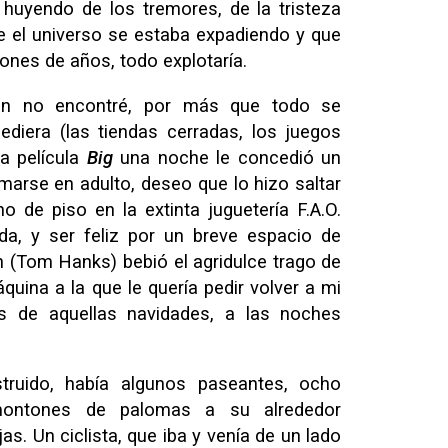
 huyendo de los tremores, de la tristeza
e el universo se estaba expadiendo y que
lones de años, todo explotaría.
ann no encontré, por más que todo se
ediera (las tiendas cerradas, los juegos
la película
Big
una noche le concedió un
marse en adulto, deseo que lo hizo saltar
no de piso en la extinta juguetería F.A.O.
da, y ser feliz por un breve espacio de
 (Tom Hanks) bebió el agridulce trago de
quina a la que le quería pedir volver a mi
res de aquellas navidades, a las noches
truido, había algunos paseantes, ocho
montones de palomas a su alrededor
s. Un ciclista, que iba y venía de un lado