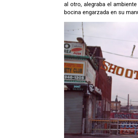
al otro, alegraba el ambient
bocina engarzada en su manu