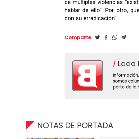
de múltiples violencias “exi
hablar de ello”. Por otro,
con su erradicación”.
Comparte
Lado 
Información,
somos colum
parte de la
NOTAS DE PORTADA