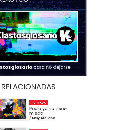
stosglosario
para no dejarse
RELACIONADAS
PORTADA
Paula ya no tiene
miedo
Mely Arellano