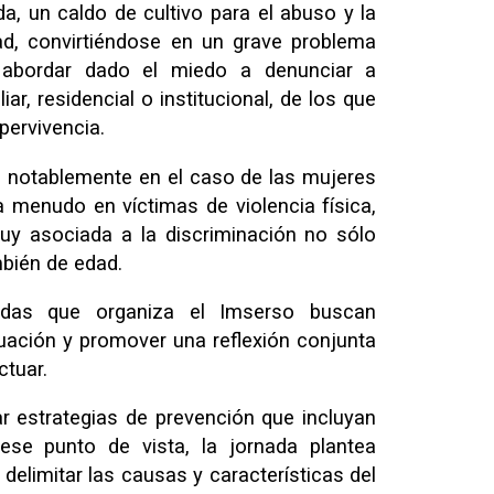
a, un caldo de cultivo para el abuso y la
ad, convirtiéndose en un grave problema
e abordar dado el miedo a denunciar a
ar, residencial o institucional, de los que
pervivencia.
a notablemente en el caso de las mujeres
 menudo en víctimas de violencia física,
uy asociada a la discriminación no sólo
bién de edad.
adas que organiza el Imserso buscan
situación y promover una reflexión conjunta
tuar.
r estrategias de prevención que incluyan
ese punto de vista, la jornada plantea
 delimitar las causas y características del