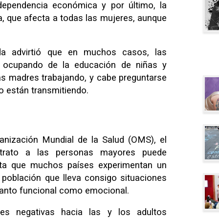
 dependencia económica y por último, la
ia, que afecta a todas las mujeres, aunque
da advirtió que en muchos casos, las
 ocupando de la educación de niñas y
 las madres trabajando, y cabe preguntarse
o están transmitiendo.
anización Mundial de la Salud (OMS), el
rato a las personas mayores puede
nta que muchos países experimentan un
 población que lleva consigo situaciones
 tanto funcional como emocional.
des negativas hacia las y los adultos