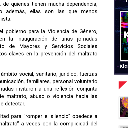
s, de quienes tienen mucha dependencia,
ro además, ellas son las que menos
ista.
el gobierno para la Violencia de Género,
 en la inauguración de unas jornadas
tuto de Mayores y Servicios Sociales
tos claves en la prevención del maltrato
Kla
ámbito social, sanitario, jurídico, fuerzas
nicación, familiares, personal voluntario
rnadas invitaron a una reflexión conjunta
de maltrato, abuso o violencia hacia las
e detectar.
ltad para “romper el silencio” obedece a
maltrato” a veces con la complicidad del