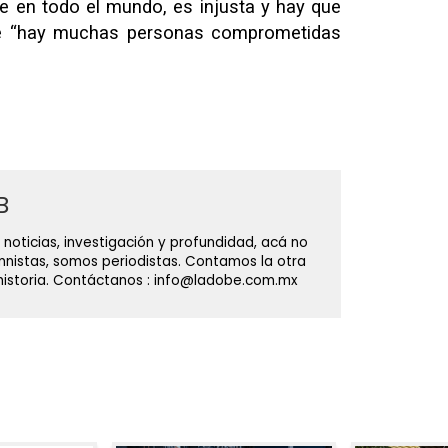
ste en todo el mundo, es injusta y hay que
 que “hay muchas personas comprometidas
B
 noticias, investigación y profundidad, acá no
nistas, somos periodistas. Contamos la otra
 historia. Contáctanos : info@ladobe.com.mx