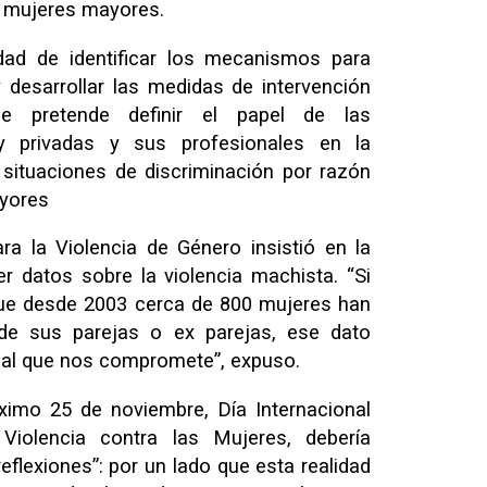
as mujeres mayores.
ad de identificar los mecanismos para
 desarrollar las medidas de intervención
se pretende definir el papel de las
 y privadas y sus profesionales en la
 situaciones de discriminación por razón
ayores
ra la Violencia de Género insistió en la
r datos sobre la violencia machista. “Si
 que desde 2003 cerca de 800 mujeres han
e sus parejas o ex parejas, ese dato
al que nos compromete”, expuso.
ximo 25 de noviembre, Día Internacional
Violencia contra las Mujeres, debería
eflexiones”: por un lado que esta realidad