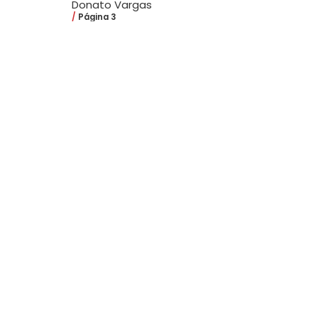
Donato Vargas
Página 3