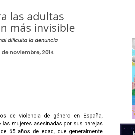
ra las adultas
n más invisible
al dificulta la denuncia
 de noviembre, 2014
os de violencia de género en España,
e las mujeres asesinadas por sus parejas
 de 65 años de edad, que generalmente