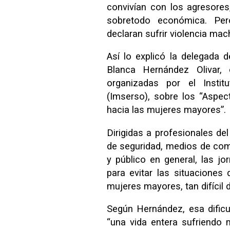
convivían con los agresore
sobretodo económica. Pe
declaran sufrir violencia mach
Así lo explicó la delegada d
Blanca Hernández Olivar,
organizadas por el Insti
(Imserso), sobre los “Aspec
hacia las mujeres mayores”.
Dirigidas a profesionales del 
de seguridad, medios de comu
y público en general, las jo
para evitar las situaciones 
mujeres mayores, tan difícil d
Según Hernández, esa dificu
“una vida entera sufriendo 