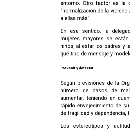
entorno. Otro factor es la
“normalización de la violenc
a ellas más”.
En ese sentido, la delega
mujeres mayores se están
niños, al estar los padres y
qué tipo de mensaje y model
Prevenir y detectar
Según previsiones de la Org
número de casos de malt
aumentar, teniendo en cue
rápido envejecimiento de su
de fragilidad y dependencia,
Los estereotipos y actitu