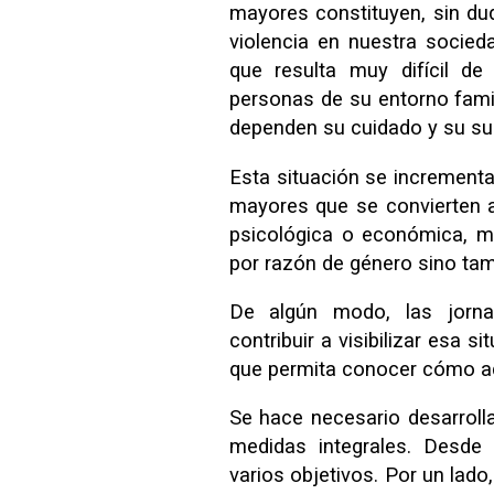
mayores constituyen, sin dud
violencia en nuestra socied
que resulta muy difícil d
personas de su entorno famili
dependen su cuidado y su su
Esta situación se increment
mayores que se convierten a
psicológica o económica, m
por razón de género sino tam
De algún modo, las jorn
contribuir a visibilizar esa 
que permita conocer cómo ac
Se hace necesario desarrolla
medidas integrales. Desde 
varios objetivos. Por un lado,