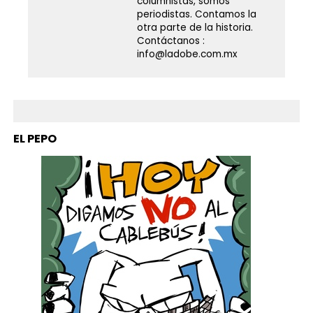
columnistas, somos
periodistas. Contamos la
otra parte de la historia.
Contáctanos :
info@ladobe.com.mx
EL PEPO