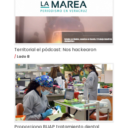
Territorial el pódcast: Nos hackearon
Lado B
Proporciona BUAP tratamiento dental