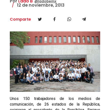
Por
Lado B
@ladobemx
12 de noviembre, 2013
Comparte
Unos 150 trabajadores de los medios de
comunicación, de 26 estados de la República,
exigieron al presidente de la República, Enrique