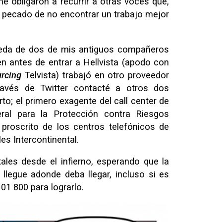
me obligaron a recurrir a otras voces que,
el pecado de no encontrar un trabajo mejor
ueda de dos de mis antiguos compañeros
ien antes de entrar a Hellvista (apodo con
rcing
Telvista) trabajó en otro proveedor
través de Twitter contacté a otros dos
to; el primero exagente del call center de
ral para la Protección contra Riesgos
 proscrito de los centros telefónicos de
es Intercontinental.
les desde el infierno, esperando que la
llegue adonde deba llegar, incluso si es
1 800 para lograrlo.