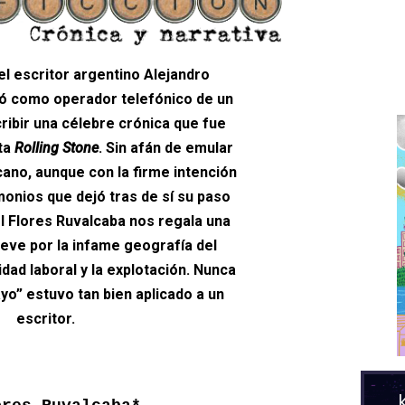
el escritor argentino Alejandro
ó como operador telefónico de un
cribir una célebre crónica que fue
sta
Rolling Stone
. Sin afán de emular
cano, aunque con la firme intención
monios que dejó tras de sí su paso
el Flores Ruvalcaba nos regala una
eve por la infame geografía del
idad laboral y la explotación. Nunca
yo” estuvo tan bien aplicado a un
escritor.