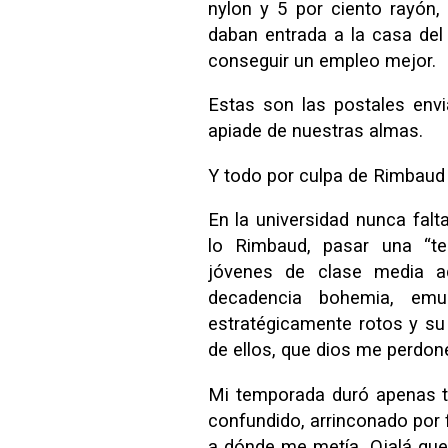
nylon y 5 por ciento rayón, 
daban entrada a la casa del
conseguir un empleo mejor.
Estas son las postales env
apiade de nuestras almas.
Y todo por culpa de Rimbaud
En la universidad nunca fal
lo Rimbaud, pasar una “te
jóvenes de clase media a
decadencia bohemia, emu
estratégicamente rotos y s
de ellos, que dios me perdon
Mi temporada duró apenas t
confundido, arrinconado por f
a dónde me metía. Ojalá que 