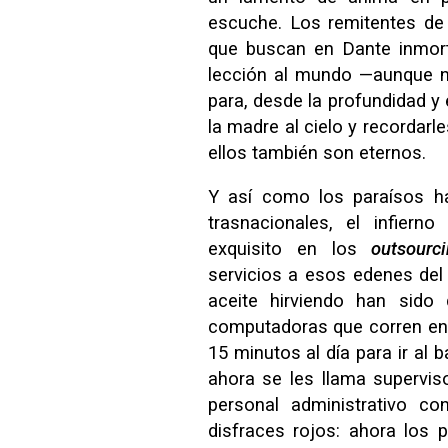
escuche. Los remitentes de
que buscan en Dante inmorta
lección al mundo —aunque n
para, desde la profundidad y
la madre al cielo y recordar
ellos también son eternos.
Y así como los paraísos h
trasnacionales, el infier
exquisito en los
outsourc
servicios a esos edenes del
aceite hirviendo han sido 
computadoras que corren en
15 minutos al día para ir al
ahora se les llama supervis
personal administrativo co
disfraces rojos: ahora los 