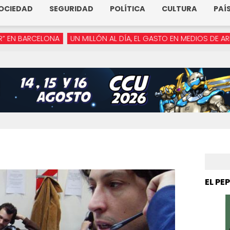
OCIEDAD
SEGURIDAD
POLÍTICA
CULTURA
PAÍ
CELONA
UN MILLÓN AL DÍA, EL GASTO EN MEDIOS DE ARMENTA
“
EL PE