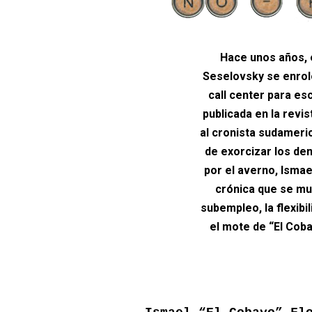
Hace unos años, 
Seselovsky se enrol
call center para es
publicada en la revi
al cronista sudameri
de exorcizar los de
por el averno, Isma
crónica que se mu
subempleo, la flexibil
el mote de “El Coba