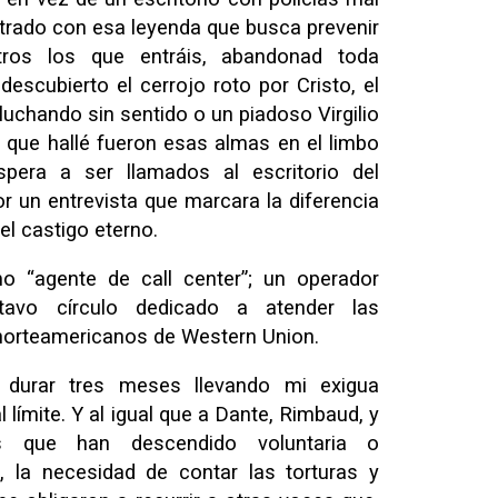
rado con esa leyenda que busca prevenir
tros los que entráis, abandonad toda
 descubierto el cerrojo roto por Cristo, el
 luchando sin sentido o un piadoso Virgilio
 que hallé fueron esas almas en el limbo
pera a ser llamados al escritorio del
r un entrevista que marcara la diferencia
el castigo eterno.
 “agente de call center”; un operador
tavo círculo dedicado a atender las
 norteamericanos de Western Union.
durar tres meses llevando mi exigua
 límite. Y al igual que a Dante, Rimbaud, y
os que han descendido voluntaria o
o, la necesidad de contar las torturas y