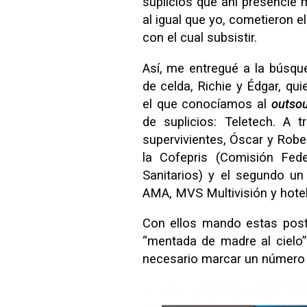
suplicios que ahí presencié 
al igual que yo, cometieron 
con el cual subsistir.
Así, me entregué a la búsq
de celda, Richie y Édgar, qu
el que conocíamos al
outsou
de suplicios: Teletech. A 
supervivientes, Óscar y Rober
la Cofepris (Comisión Fede
Sanitarios) y el segundo un
AMA, MVS Multivisión y hotel
Con ellos mando estas posta
“mentada de madre al cielo” 
necesario marcar un número 0