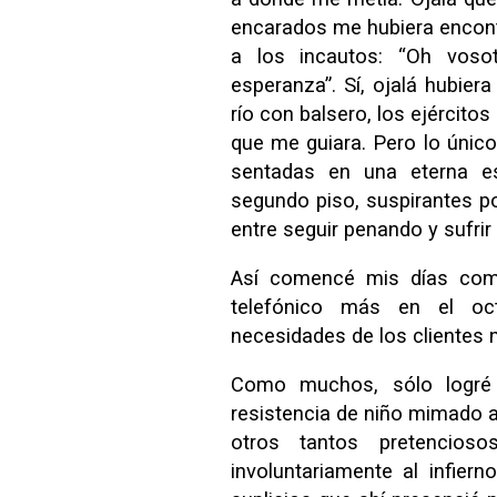
encarados me hubiera encont
a los incautos: “Oh voso
esperanza”. Sí, ojalá hubiera
río con balsero, los ejércitos
que me guiara. Pero lo único
sentadas en una eterna es
segundo piso, suspirantes po
entre seguir penando y sufrir 
Así comencé mis días como
telefónico más en el oc
necesidades de los clientes
Como muchos, sólo logré 
resistencia de niño mimado al
otros tantos pretencios
involuntariamente al infiern