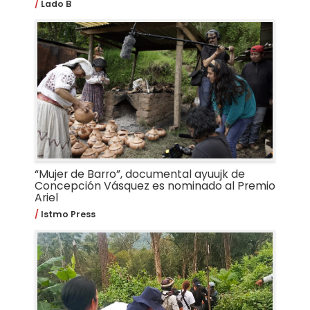
Lado B
“Mujer de Barro”, documental ayuujk de
Concepción Vásquez es nominado al Premio
Ariel
Istmo Press