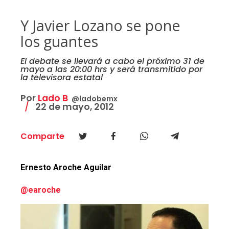
Y Javier Lozano se pone
los guantes
El debate se llevará a cabo el próximo 31 de
mayo a las 20:00 hrs y será transmitido por
la televisora estatal
Por
Lado B
@ladobemx
22 de mayo, 2012
Comparte
Ernesto Aroche Aguilar
@earoche