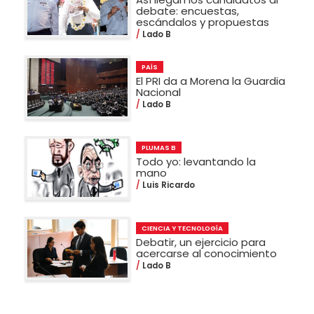
debate: encuestas,
escándalos y propuestas
Lado B
PAÍS
El PRI da a Morena la Guardia
Nacional
Lado B
PLUMAS B
Todo yo: levantando la
mano
Luis Ricardo
CIENCIA Y TECNOLOGÍA
Debatir, un ejercicio para
acercarse al conocimiento
Lado B