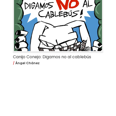
Canijo Conejo: Digamos no al cablebús
Ángel Chánez