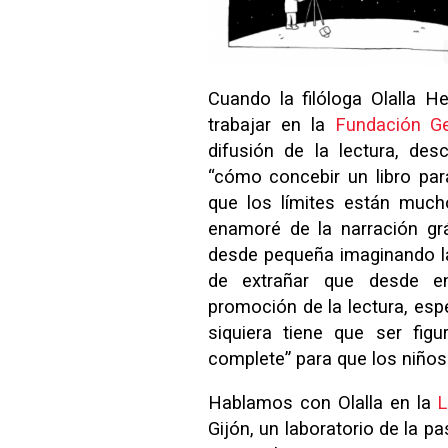
Cuando la filóloga Olalla 
trabajar en la
Fundación G
difusión de la lectura, desc
“cómo concebir un libro par
que los límites están much
enamoré de la narración grá
desde pequeña imaginando la
de extrañar que desde e
promoción de la lectura, esp
siquiera tiene que ser fig
complete” para que los niños 
Hablamos con Olalla en la
L
Gijón, un laboratorio de la pa