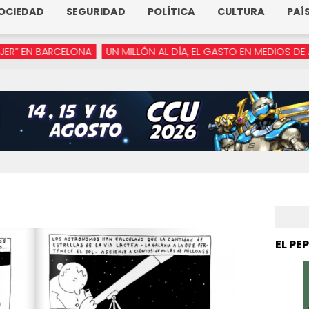
OCIEDAD
SEGURIDAD
POLÍTICA
CULTURA
PAÍ
CELONA
UN MILLÓN AL DÍA, EL GASTO EN MEDIOS DE ARMENTA
EL PE