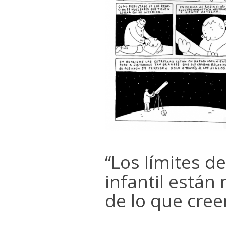
“Los límites de
infantil están
de lo que cre