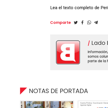
Lea el texto completo de P
Comparte
Lado 
Información,
somos colum
parte de la
NOTAS DE PORTADA