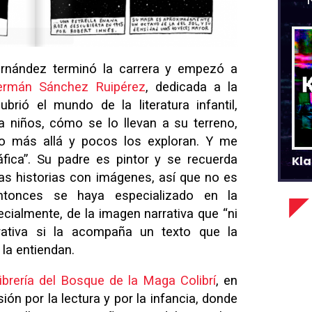
Hernández terminó la carrera y empezó a
ermán Sánchez Ruipérez
, dedicada a la
ubrió el mundo de la literatura infantil,
a niños, cómo se lo llevan a su terreno,
o más allá y pocos los exploran. Y me
fica”. Su padre es pintor y se recuerda
Kla
s historias con imágenes, así que no es
ntonces se haya especializado en la
ecialmente, de la imagen narrativa que “ni
urativa si la acompaña un texto que la
la entiendan.
ibrería del Bosque de la Maga Colibrí
, en
sión por la lectura y por la infancia, donde