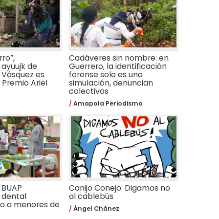
ro”,
Cadáveres sin nombre: en
ayuujk de
Guerrero, la identificación
 Vásquez es
forense solo es una
Premio Ariel
simulación, denuncian
colectivos
Amapola Periodismo
a BUAP
Canijo Conejo: Digamos no
 dental
al cablebús
do a menores de
Ángel Chánez