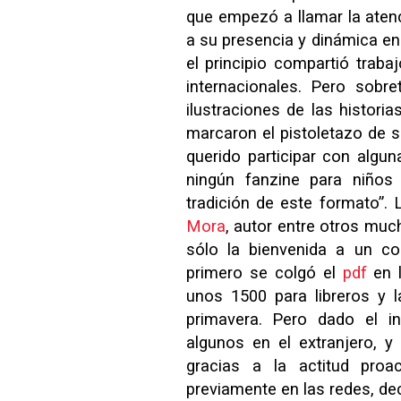
que empezó a llamar la atenci
a su presencia y dinámica e
el principio compartió traba
internacionales. Pero sobr
ilustraciones de las histori
marcaron el pistoletazo de s
querido participar con algu
ningún fanzine para niños 
tradición de este formato”. 
Mora
, autor entre otros muc
sólo la bienvenida a un 
primero se colgó el
pdf
en l
unos 1500 para libreros y l
primavera. Pero dado el in
algunos en el extranjero, y
gracias a la actitud proa
previamente en las redes, de