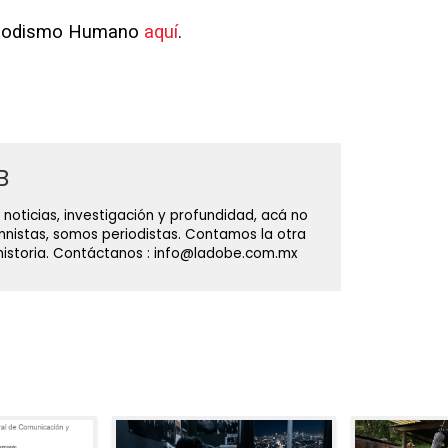
eriodismo Humano
aquí
.
B
 noticias, investigación y profundidad, acá no
nistas, somos periodistas. Contamos la otra
 historia. Contáctanos : info@ladobe.com.mx