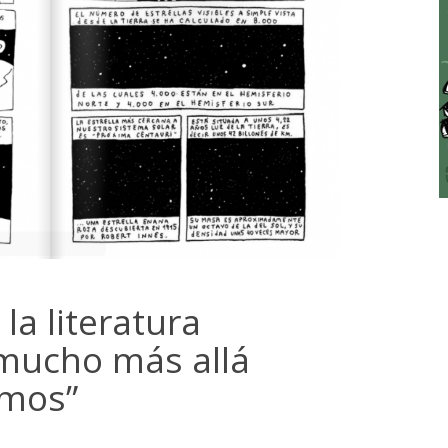
 la literatura
 mucho más allá
emos”