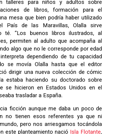
 talleres para niños y adultos sobre
entaciones de libros, formación para el
na mesa que bien podría haber utilizado
 País de las Maravillas, Olalla sirve
té. “Los buenos libros ilustrados, al
ores, permiten al adulto que acompaña al
endo algo que no le corresponde por edad
 interpreta dependiendo de tu capacidad
ndo se movía Olalla hasta que el editor
eció dirigir una nueva colección de cómic
lla estaba haciendo su doctorado sobre
e se hicieron en Estados Unidos en el
seaba trasladar a España.
encia ficción aunque me daba un poco de
n no tienen esos referentes ya que ni
u mundo, pero nos arriesgamos tocándola
on este planteamiento nació
Isla Flotante
,