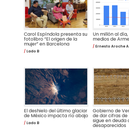
Carol Espíndola presenta su
Un millón al día,
fotolibro “El origen de la
medios de Arm
mujer” en Barcelona
Ernesto Aroche A
Lado B
El deshielo del último glaciar
Gobierno de Ve
de México impacta río abajo
de dar cifras de 
sigue en deuda 
Lado B
desaparecidos