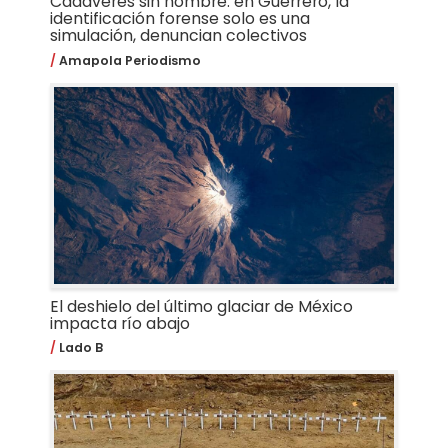
Cadáveres sin nombre: en Guerrero, la
identificación forense solo es una
simulación, denuncian colectivos
Amapola Periodismo
El deshielo del último glaciar de México
impacta río abajo
Lado B