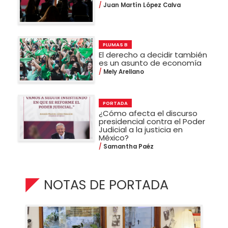
Juan Martín López Calva
PLUMAS B
El derecho a decidir también
es un asunto de economía
Mely Arellano
PORTADA
¿Cómo afecta el discurso
presidencial contra el Poder
Judicial a la justicia en
México?
Samantha Paéz
NOTAS DE PORTADA