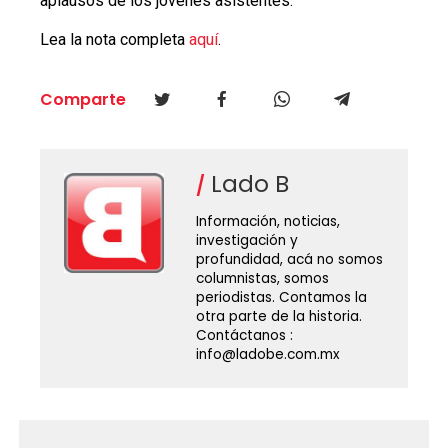
aplausos de los jóvenes asistentes.
Lea la nota completa
aquí
.
Comparte
Lado B
Información, noticias,
investigación y
profundidad, acá no somos
columnistas, somos
periodistas. Contamos la
otra parte de la historia.
Contáctanos :
info@ladobe.com.mx