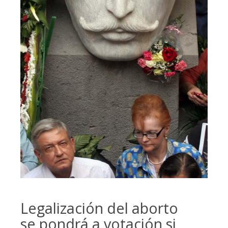
Legalización del aborto
se pondrá a votación si