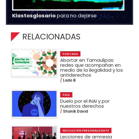
Klastosglosario
para no dejarse
RELACIONADAS
PORTADA
Abortar en Tamaulipas:
redes que acompañan en
medio de la ilegalidad y los
antiderechos
Lado B
PAÍS
Duelo por el INAI y por
nuestros derechos
Shanik David
EDUCACIÓN PERSONALIZANTE
Lecciones de amnesia