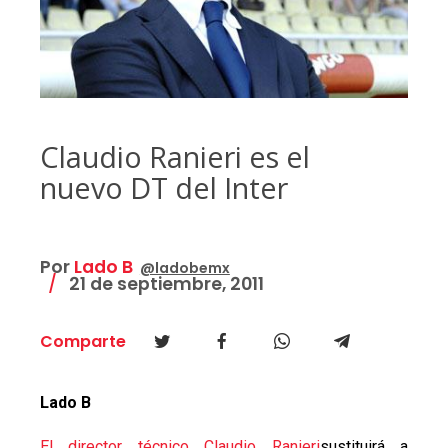
Claudio Ranieri es el
nuevo DT del Inter
Por
Lado B
@ladobemx
21 de septiembre, 2011
Comparte
Lado B
El director técnico Claudio Ranieri
sustituirá a