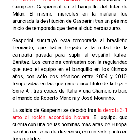
Giampiero Gasperinial en el banquillo del Inter de
Milán. El mismo miércoles en la mañana fue
anunciada la destitución de Gasperini tras un pésimo
inicio de temporada que tiene al club neroazzurro.
Gasperini sustituyó esta temporada al brasileño
Leonardo, que había llegado a la mitad de la
campaña pasada para suplir al español Rafael
Benítez. Los cambios contrastan con la regularidad
que tuvo el equipo en el banquillo en los últimos
años, con sólo dos técnicos entre 2004 y 2010,
temporadas en las que ganó cinco título de la liga –
Serie A-, tres copas de Italia y una Champions bajo
el mando de Roberto Mancini y José Mourinho.
La salida de Gasperini se decidió tras
la derrota 3-1
ante el recién ascendido Novara
. El equipo, que
cuenta con una de las nóminas más altas de Europa,
se ubica en zona de descenso, con un solo punto en
tres partidos.