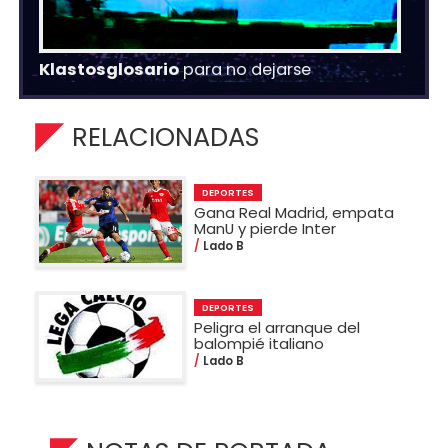
Klastosglosario
para no dejarse
RELACIONADAS
DEPORTES
Gana Real Madrid, empata
ManU y pierde Inter
Lado B
DEPORTES
Peligra el arranque del
balompié italiano
Lado B