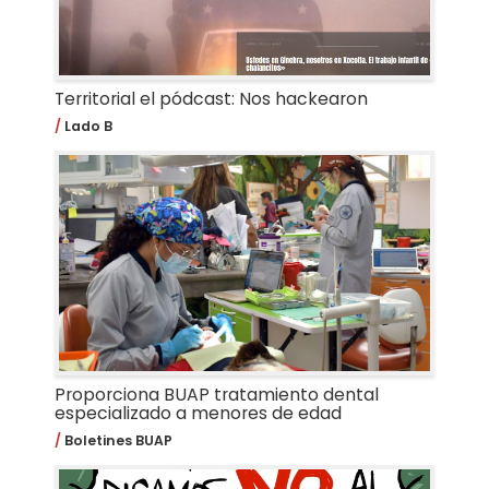
Territorial el pódcast: Nos hackearon
Lado B
Proporciona BUAP tratamiento dental
especializado a menores de edad
Boletines BUAP