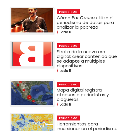
PERIODISMO
Cómo
Por Causa
utiliza el
periodismo de datos para
analizar la pobreza
Lado B
PERIODISMO
El reto de la nueva era
digital: crear contenido que
se adapte a múltiples
dispositivos
Lado B
PERIODISMO
Mapa digital registra
ataques a periodistas y
blogueros
Lado B
PERIODISMO
Herramientas para
incursionar en el periodismo