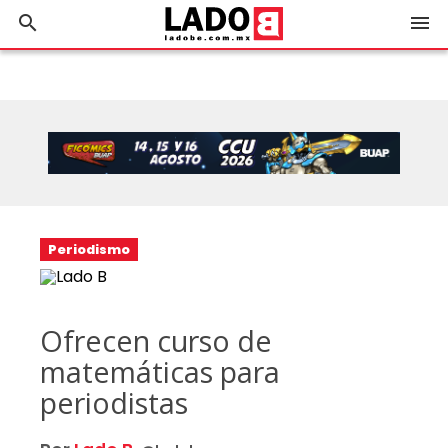
search
menu
Periodismo
Ofrecen curso de
matemáticas para
periodistas