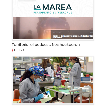
Territorial el pódcast: Nos hackearon
Lado B