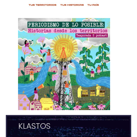
KLASTOS