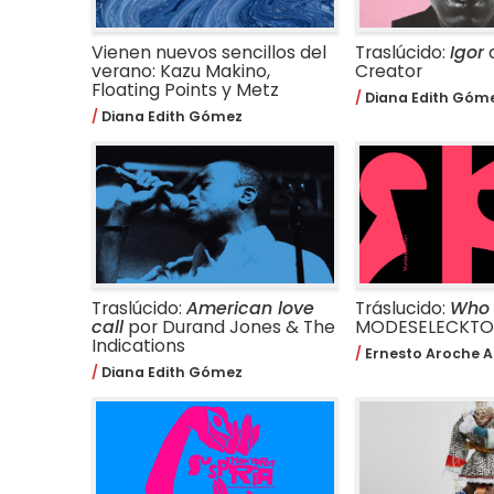
Vienen nuevos sencillos del
Traslúcido:
Igor
d
verano: Kazu Makino,
Creator
Floating Points y Metz
Diana Edith Góm
Diana Edith Gómez
Traslúcido:
American love
Tráslucido:
Who 
call
por Durand Jones & The
MODESELECKTO
Indications
Ernesto Aroche A
Diana Edith Gómez