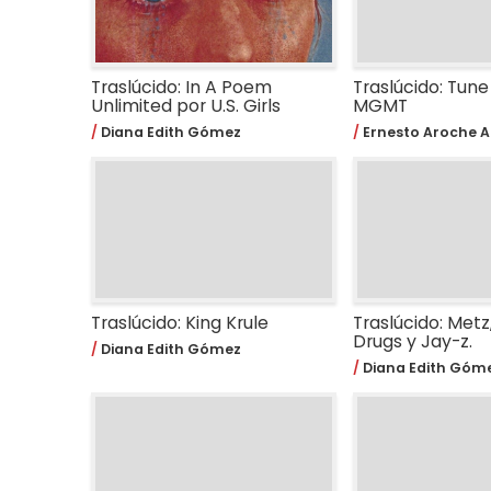
Traslúcido: In A Poem
Traslúcido: Tune
Unlimited por U.S. Girls
MGMT
Diana Edith Gómez
Ernesto Aroche A
Traslúcido: King Krule
Traslúcido: Met
Drugs y Jay-z.
Diana Edith Gómez
Diana Edith Góm