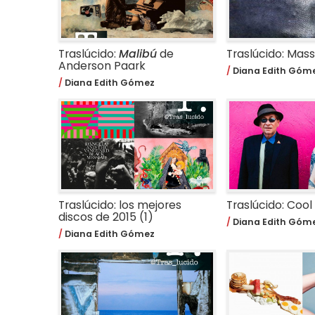
Traslúcido:
Malibú
de
Traslúcido: Mas
Anderson Paark
Diana Edith Góm
Diana Edith Gómez
Traslúcido: los mejores
Traslúcido: Cool
discos de 2015 (1)
Diana Edith Góm
Diana Edith Gómez