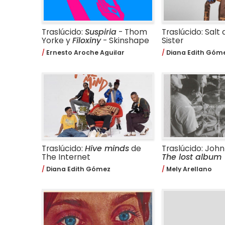
Traslúcido:
Suspiria
- Thom
Traslúcido: Salt 
Yorke y
Filoxiny
- Skinshape
Sister
Ernesto Aroche Aguilar
Diana Edith Góm
Traslúcido:
Hive minds
de
Traslúcido: John
The Internet
The lost album
Diana Edith Gómez
Mely Arellano