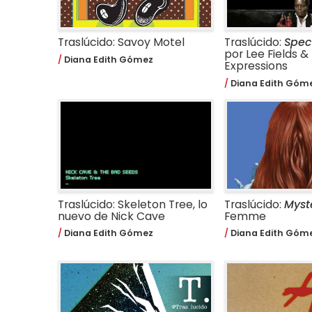
Traslúcido: Savoy Motel
Traslúcido:
Spec
por Lee Fields &
Diana Edith Gómez
Expressions
Diana Edith Góm
Traslúcido: Skeleton Tree, lo
Traslúcido:
Myst
nuevo de Nick Cave
Femme
Diana Edith Gómez
Diana Edith Góm