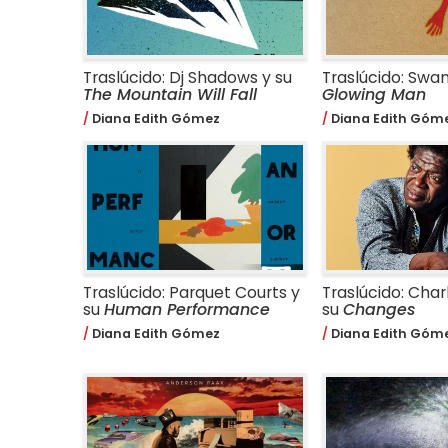
Traslúcido: Dj Shadows y su
Traslúcido: Swa
The Mountain Will Fall
Glowing Man
Diana Edith Gómez
Diana Edith Góm
Traslúcido: Parquet Courts y
Traslúcido: Char
su
Human Performance
su
Changes
Diana Edith Gómez
Diana Edith Góm