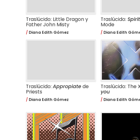
Traslúcido: Little Dragon y
Traslúcido:
Spirit
Father John Misty
Mode
Diana Edith Gómez
Diana Edith Góm
Traslúcido:
Appropiate
de
Traslúcido: The 
Priests
you
Diana Edith Gómez
Diana Edith Góm