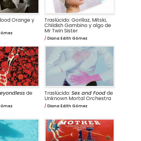
Blood Orange y
Traslúcido: Gorillaz, Mitski,
Childish Gambino y algo de
Mr Twin Sister
 Gómez
Diana Edith Gómez
eyondless
de
Traslúcido:
Sex and Food
de
Unknown Mortal Orchestra
 Gómez
Diana Edith Gómez