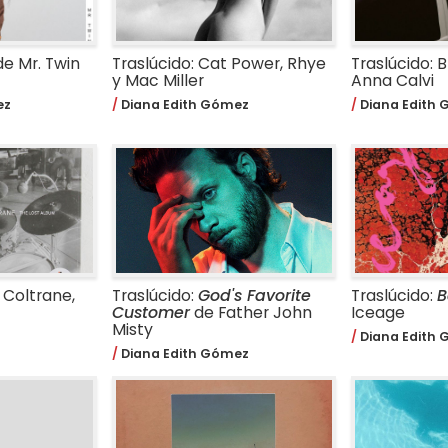
de Mr. Twin
Traslúcido: Cat Power, Rhye
Traslúcido: 
y Mac Miller
Anna Calvi
ez
Diana Edith Gómez
Diana Edith
 Coltrane,
Traslúcido:
God's Favorite
Traslúcido:
B
Customer
de Father John
Iceage
Misty
Diana Edith
Diana Edith Gómez