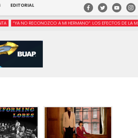
S
EDITORIAL
ONOZCO A MI HERMANO”: LOS EFECTOS DE LA MANÓSFERA EN MÉX