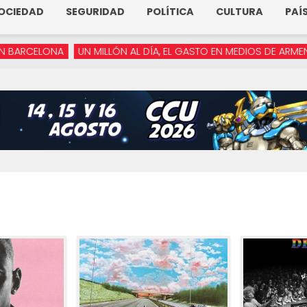
OCIEDAD
SEGURIDAD
POLÍTICA
CULTURA
PAÍ
 MILLÓN AL DÍA, EL GASTO EN MEDIOS DE ARMENTA
“YA NO REC