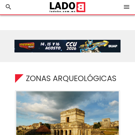
search
menu
ZONAS ARQUEOLÓGICAS