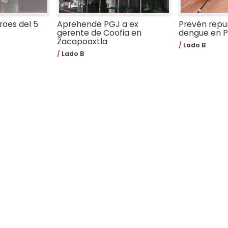
roes del 5
Aprehende PGJ a ex
Prevén repu
gerente de Coofia en
dengue en P
Zacapoaxtla
Lado B
Lado B