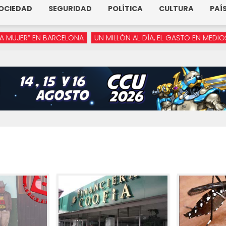
OCIEDAD
SEGURIDAD
POLÍTICA
CULTURA
PAÍ
” EN BARCELONA
UN MILLÓN AL DÍA, EL GASTO EN MEDIOS DE AR