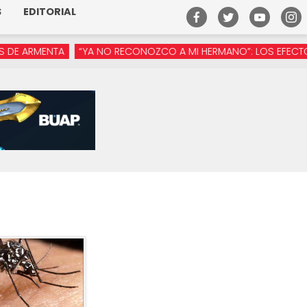
S
EDITORIAL
MENTA
“YA NO RECONOZCO A MI HERMANO”: LOS EFECTOS DE L