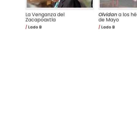
La Venganza del
Olvidan
a los hé
Zacapoaxtla
de Mayo
Lado B
Lado B