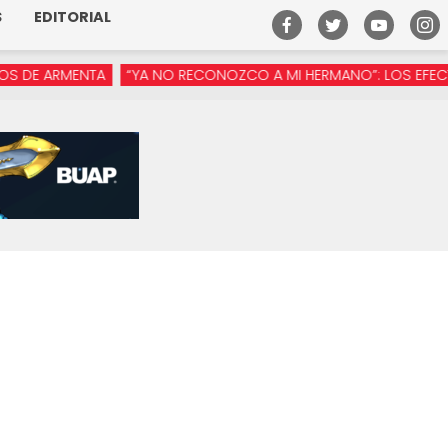
S
EDITORIAL
 ARMENTA
“YA NO RECONOZCO A MI HERMANO”: LOS EFECTOS DE