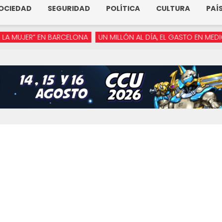
OCIEDAD
SEGURIDAD
POLÍTICA
CULTURA
PAÍ
JER” EN BARCELONA
UN MILLÓN AL DÍA, EL GASTO EN MEDIOS DE