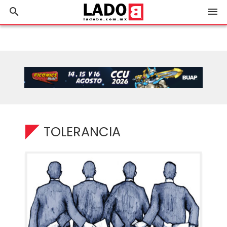
search
menu
TOLERANCIA