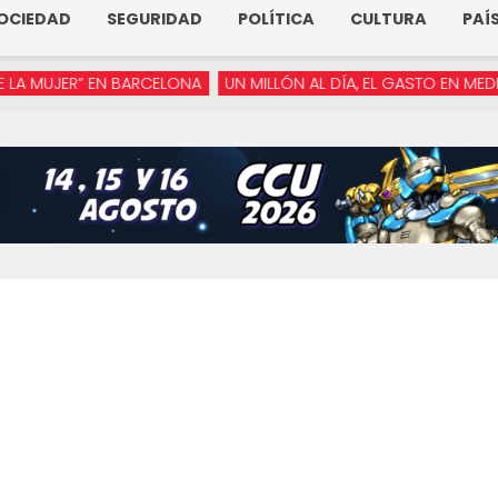
OCIEDAD
SEGURIDAD
POLÍTICA
CULTURA
PAÍ
JER” EN BARCELONA
UN MILLÓN AL DÍA, EL GASTO EN MEDIOS DE