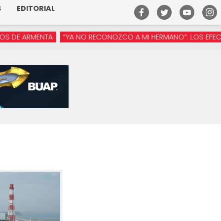
S
EDITORIAL
ARMENTA
“YA NO RECONOZCO A MI HERMANO”: LOS EFECTOS DE