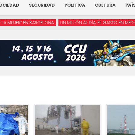
OCIEDAD
SEGURIDAD
POLÍTICA
CULTURA
PAÍ
JER” EN BARCELONA
UN MILLÓN AL DÍA, EL GASTO EN MEDIOS DE 