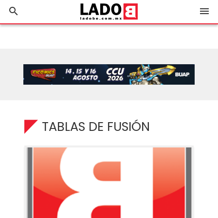
search
menu
TABLAS DE FUSIÓN