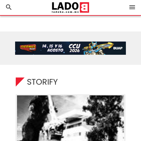
search
menu
STORIFY