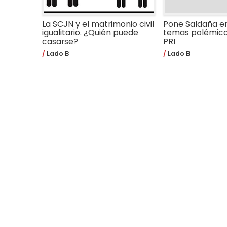
La SCJN y el matrimonio civil
Pone Saldaña e
igualitario. ¿Quién puede
temas polémico
casarse?
PRI
Lado B
Lado B