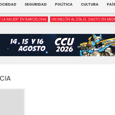
OCIEDAD
SEGURIDAD
POLÍTICA
CULTURA
PAÍ
JER” EN BARCELONA
UN MILLÓN AL DÍA, EL GASTO EN MEDIOS DE
CIA