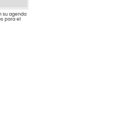
n su agenda
s para el