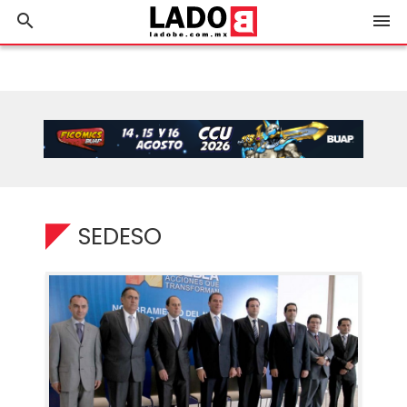
search
menu
SEDESO