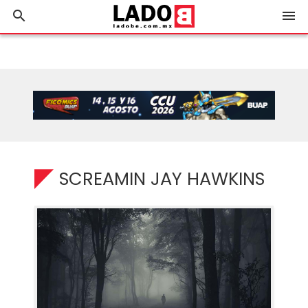
search
menu
SCREAMIN JAY HAWKINS