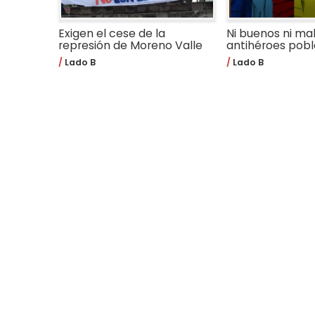
Exigen el cese de la
Ni buenos ni mal
represión de Moreno Valle
antihéroes pob
Lado B
Lado B