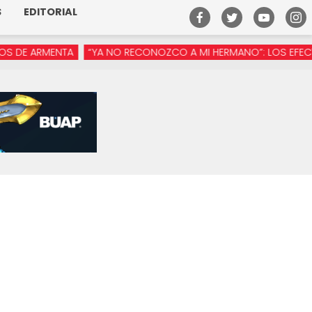
S
EDITORIAL
 ARMENTA
“YA NO RECONOZCO A MI HERMANO”: LOS EFECTOS DE