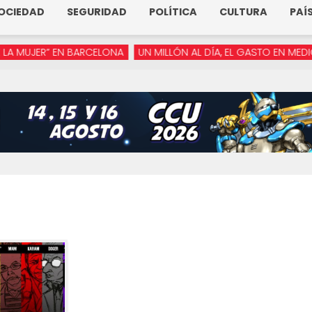
OCIEDAD
SEGURIDAD
POLÍTICA
CULTURA
PAÍ
JER” EN BARCELONA
UN MILLÓN AL DÍA, EL GASTO EN MEDIOS DE