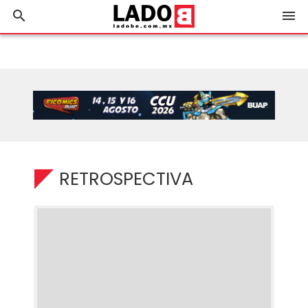
search
menu
RETROSPECTIVA