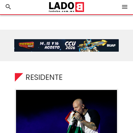
search
menu
RESIDENTE