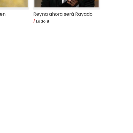
 en
Reyna ahora será Rayado
Lado B