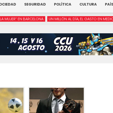
OCIEDAD
SEGURIDAD
POLÍTICA
CULTURA
PAÍ
ER” EN BARCELONA
UN MILLÓN AL DÍA, EL GASTO EN MEDIOS DE 