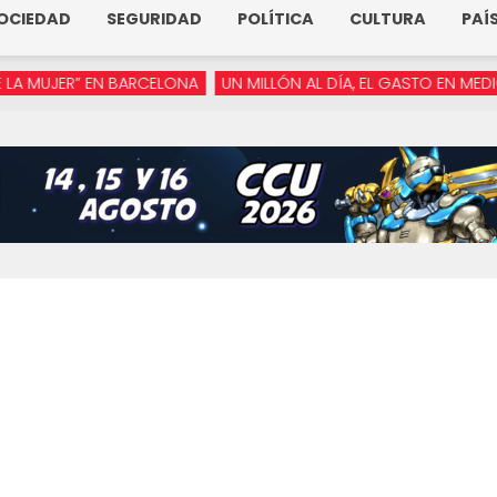
OCIEDAD
SEGURIDAD
POLÍTICA
CULTURA
PAÍ
JER” EN BARCELONA
UN MILLÓN AL DÍA, EL GASTO EN MEDIOS DE