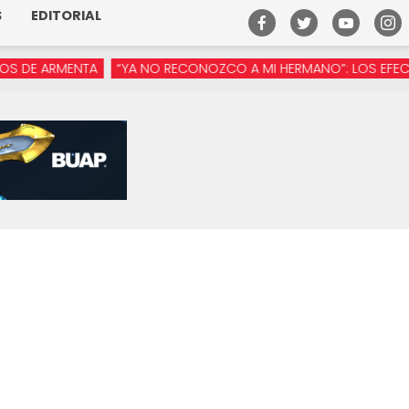
S
EDITORIAL
 ARMENTA
“YA NO RECONOZCO A MI HERMANO”: LOS EFECTOS DE