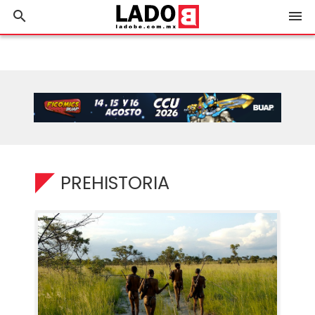
search
menu
PREHISTORIA