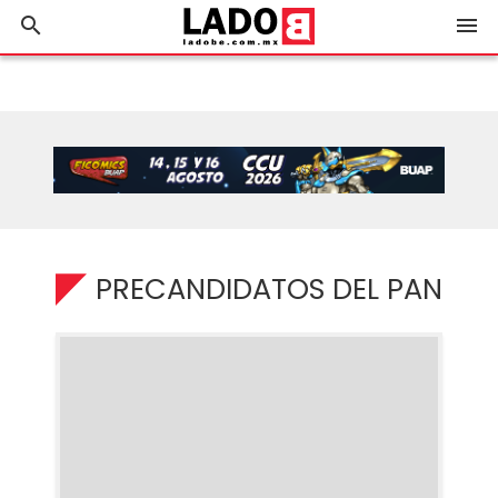
search
menu
PRECANDIDATOS DEL PAN