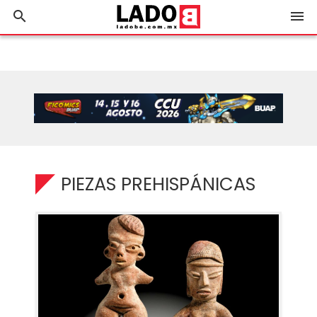
search
menu
PIEZAS PREHISPÁNICAS