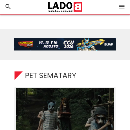
search
menu
PET SEMATARY