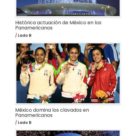
Histórica actuación de México en los
Panamericanos
Lado B
México domina los clavados en
Panamericanos
Lado B