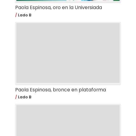
Paola Espinosa, oro en la Universiada
Lado B
Paola Espinosa, bronce en plataforma
Lado B