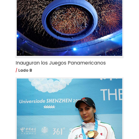
Inauguran los Juegos Panamericanos
Lado B