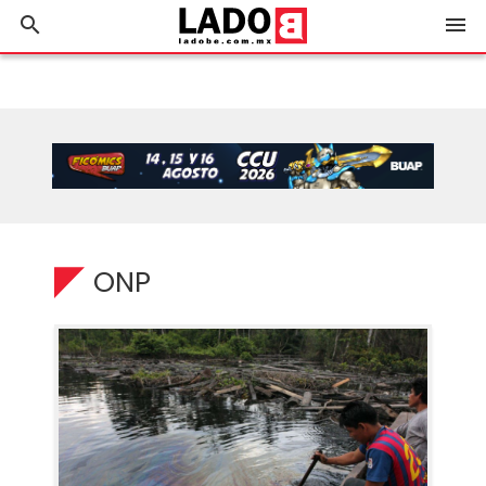
search
menu
ONP