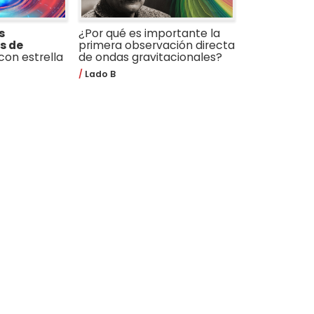
s
¿Por qué es importante la
s de
primera observación directa
con estrella
de ondas gravitacionales?
Lado B