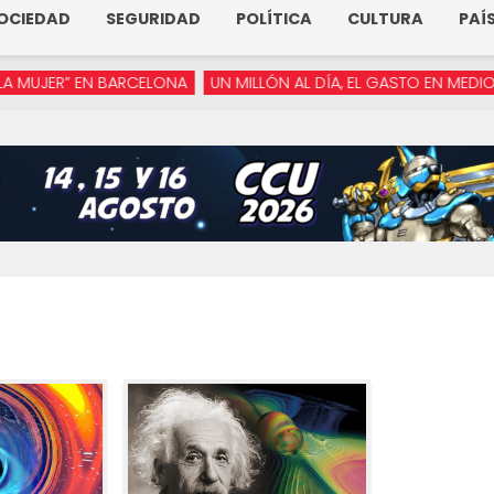
OCIEDAD
SEGURIDAD
POLÍTICA
CULTURA
PAÍ
R” EN BARCELONA
UN MILLÓN AL DÍA, EL GASTO EN MEDIOS DE A