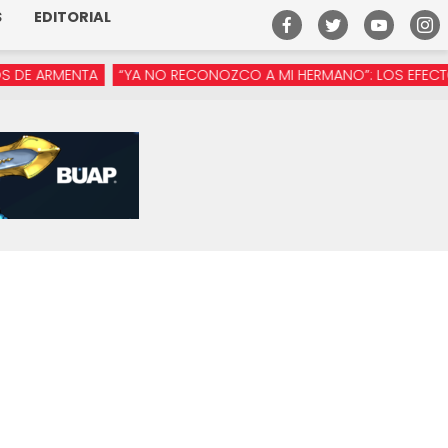
S
EDITORIAL
RMENTA
“YA NO RECONOZCO A MI HERMANO”: LOS EFECTOS DE L