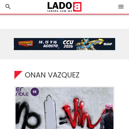
search
menu
ONAN VAZQUEZ