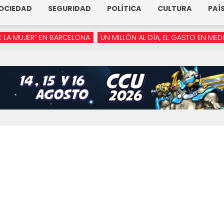
OCIEDAD
SEGURIDAD
POLÍTICA
CULTURA
PAÍ
JER” EN BARCELONA
UN MILLÓN AL DÍA, EL GASTO EN MEDIOS DE