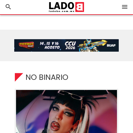
search
menu
NO BINARIO