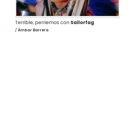
Terrible, perriemos con
Sailorfag
Ámbar Barrera