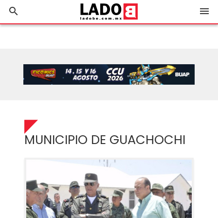
search
menu
MUNICIPIO DE GUACHOCHI