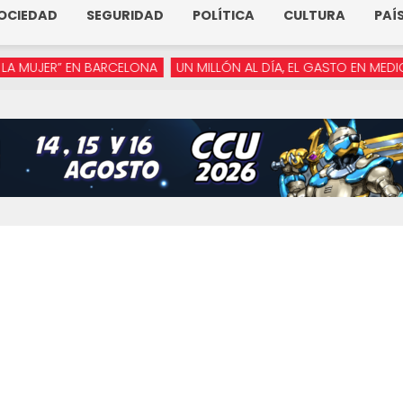
OCIEDAD
SEGURIDAD
POLÍTICA
CULTURA
PAÍ
ER” EN BARCELONA
UN MILLÓN AL DÍA, EL GASTO EN MEDIOS DE 