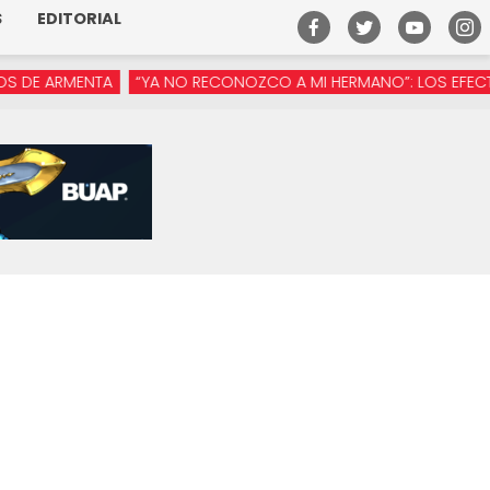
S
EDITORIAL
ARMENTA
“YA NO RECONOZCO A MI HERMANO”: LOS EFECTOS DE