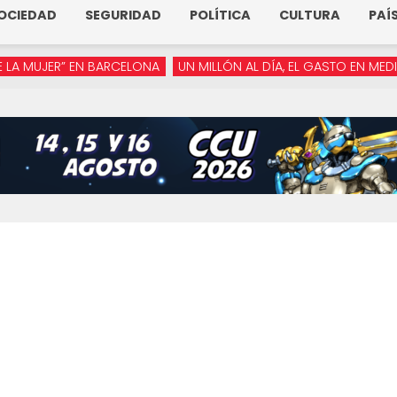
OCIEDAD
SEGURIDAD
POLÍTICA
CULTURA
PAÍ
JER” EN BARCELONA
UN MILLÓN AL DÍA, EL GASTO EN MEDIOS DE