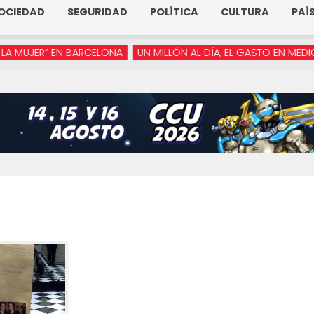
OCIEDAD
SEGURIDAD
POLÍTICA
CULTURA
PAÍ
ER” EN BARCELONA
UN MILLÓN AL DÍA, EL GASTO EN MEDIOS DE 