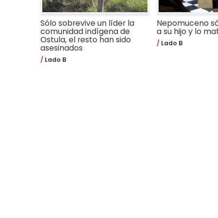
Sólo sobrevive un líder la
Nepomuceno só
comunidad indígena de
a su hijo y lo m
Ostula, el resto han sido
Lado B
asesinados
Lado B