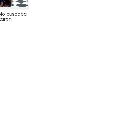
lo buscaba
ataron