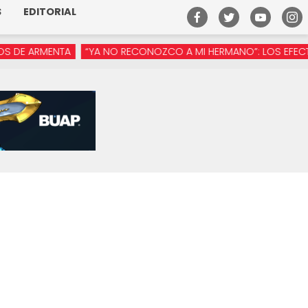
S
EDITORIAL
ARMENTA
“YA NO RECONOZCO A MI HERMANO”: LOS EFECTOS DE