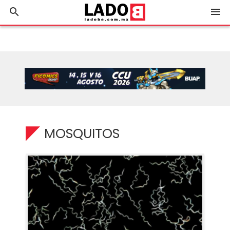
search
menu
MOSQUITOS