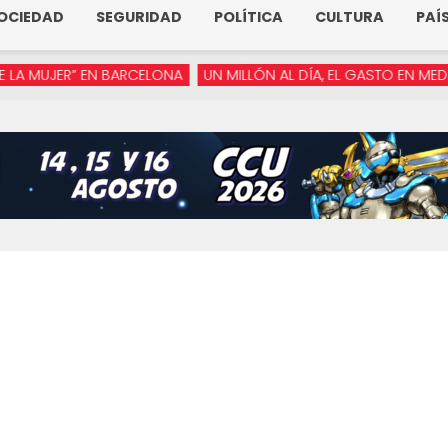
OCIEDAD
SEGURIDAD
POLÍTICA
CULTURA
PAÍ
UJER” EN BARCELONA
UN MILLÓN AL DÍA, EL GASTO EN MEDIOS DE