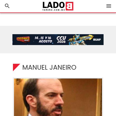
search
menu
MANUEL JANEIRO